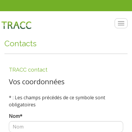
Aller au contenu principal
Togg
Contacts
TRACC contact
Vos coordonnées
* : Les champs précédés de ce symbole sont
obligatoires
Nom
*